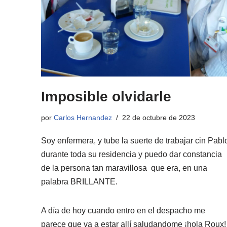
Imposible olvidarle
por
Carlos Hernandez
22 de octubre de 2023
Soy enfermera, y tube la suerte de trabajar cin Pabl
durante toda su residencia y puedo dar constancia
de la persona tan maravillosa que era, en una
palabra BRILLANTE.
A día de hoy cuando entro en el despacho me
parece que va a estar allí saludandome ¡hola Roux!