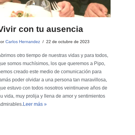
Vivir con tu ausencia
por
Carlos Hernandez
22 de octubre de 2023
Abrimos otro tiempo de nuestras vidas y para todos,
que somos muchísimos, los que queremos a Pipo,
hemos creado este medio de comunicación para
jamás poder olvidar a una persona tan maravillosa,
que estuvo con todos nosotros veintinueve años de
u vida, muy prolija y llena de amor y sentimientos
admirables.
Leer más »