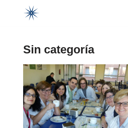
Saltar
al
contenido
Sin categoría