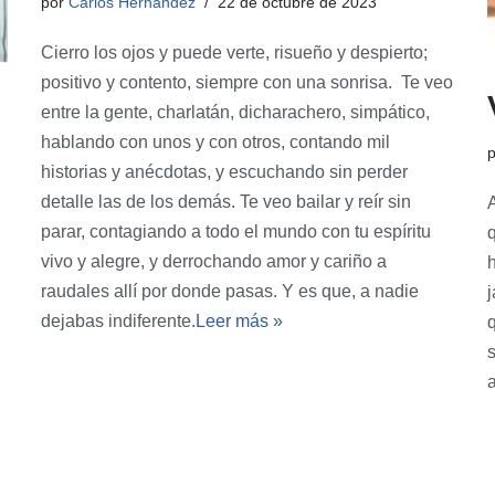
por
Carlos Hernandez
22 de octubre de 2023
Cierro los ojos y puede verte, risueño y despierto;
positivo y contento, siempre con una sonrisa. Te veo
entre la gente, charlatán, dicharachero, simpático,
hablando con unos y con otros, contando mil
historias y anécdotas, y escuchando sin perder
detalle las de los demás. Te veo bailar y reír sin
parar, contagiando a todo el mundo con tu espíritu
vivo y alegre, y derrochando amor y cariño a
raudales allí por donde pasas. Y es que, a nadie
dejabas indiferente.
Leer más »
s