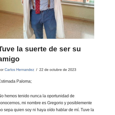
Tuve la suerte de ser su
amigo
por
Carlos Hernandez
22 de octubre de 2023
Estimada Paloma;
No hemos tenido nunca la oportunidad de
conocernos, mi nombre es Gregorio y posiblemente
no sepa quien soy ni haya oído hablar de mí. Tuve la