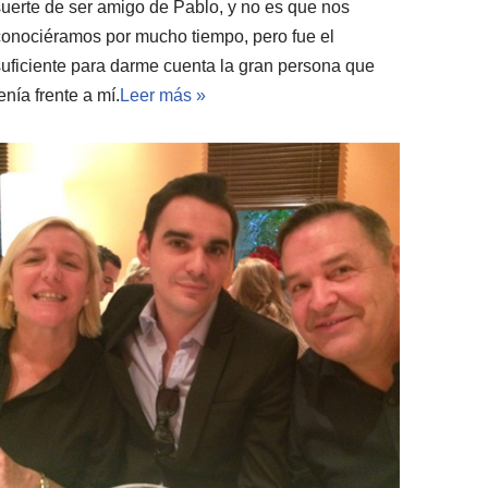
suerte de ser amigo de Pablo, y no es que nos
conociéramos por mucho tiempo, pero fue el
suficiente para darme cuenta la gran persona que
enía frente a mí.
Leer más »